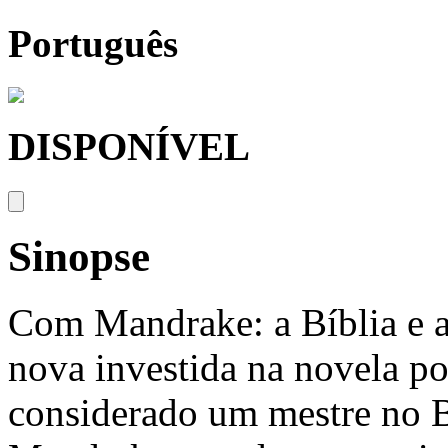
Português
DISPONÍVEL
Sinopse
Com Mandrake: a Bíblia e 
nova investida na novela pol
considerado um mestre no Br