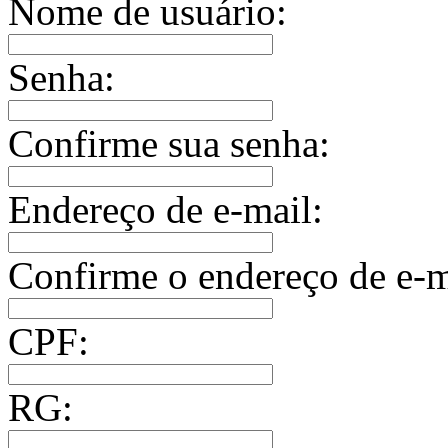
Nome de usuário:
Senha:
Confirme sua senha:
Endereço de e-mail:
Confirme o endereço de e-m
CPF:
RG: