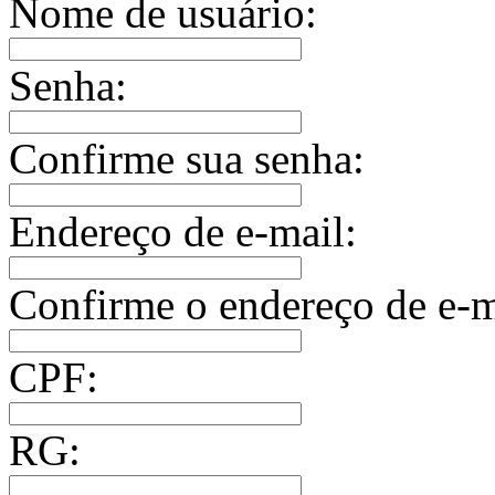
Nome de usuário:
Senha:
Confirme sua senha:
Endereço de e-mail:
Confirme o endereço de e-m
CPF:
RG: