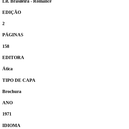
Lit. Brasileira - Romance
EDIÇÃO
2
PÁGINAS
158
EDITORA
Ática
TIPO DE CAPA
Brochura
ANO
1971
IDIOMA