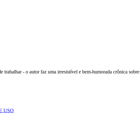
de trabalhar - o autor faz uma irresistível e bem-humorada crônica sobr
E USO