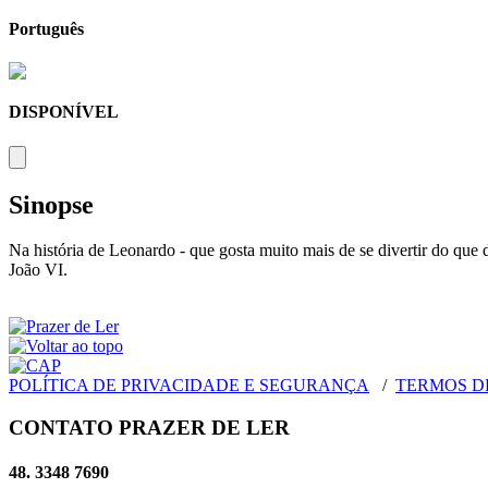
Português
DISPONÍVEL
Sinopse
Na história de Leonardo - que gosta muito mais de se divertir do que 
João VI.
POLÍTICA DE PRIVACIDADE E SEGURANÇA
/
TERMOS D
CONTATO PRAZER DE LER
48. 3348 7690