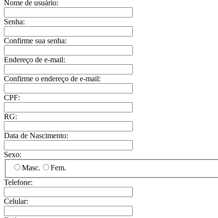
Nome de usuário:
Senha:
Confirme sua senha:
Endereço de e-mail:
Confirme o endereço de e-mail:
CPF:
RG:
Data de Nascimento:
Sexo:
Masc.
Fem.
Telefone:
Celular: