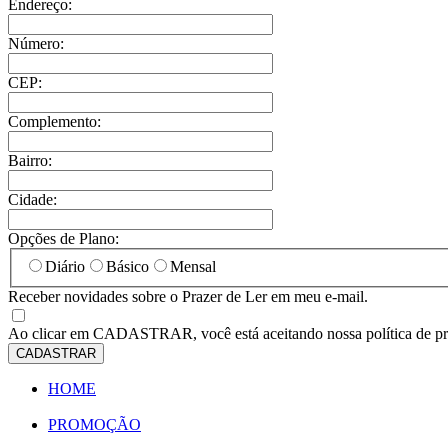
Endereço:
Número:
CEP:
Complemento:
Bairro:
Cidade:
Opções de Plano:
Diário
Básico
Mensal
Receber novidades sobre o Prazer de Ler em meu e-mail.
Ao clicar em
CADASTRAR
, você está aceitando nossa política de p
CADASTRAR
HOME
PROMOÇÃO