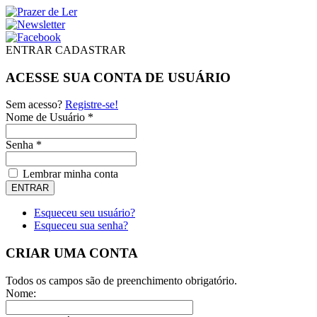
ENTRAR
CADASTRAR
ACESSE SUA CONTA DE USUÁRIO
Sem acesso?
Registre-se!
Nome de Usuário *
Senha *
Lembrar minha conta
Esqueceu seu usuário?
Esqueceu sua senha?
CRIAR UMA CONTA
Todos os campos são de preenchimento obrigatório.
Nome: