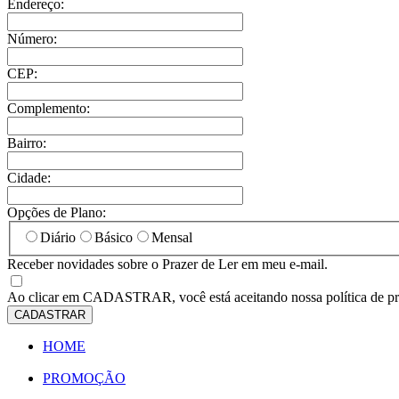
Endereço:
Número:
CEP:
Complemento:
Bairro:
Cidade:
Opções de Plano:
Diário
Básico
Mensal
Receber novidades sobre o Prazer de Ler em meu e-mail.
Ao clicar em
CADASTRAR
, você está aceitando nossa política de p
CADASTRAR
HOME
PROMOÇÃO