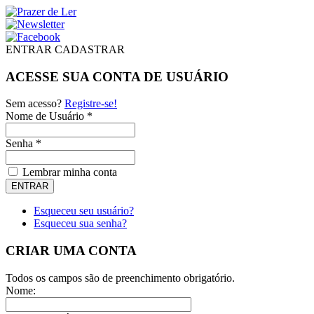
ENTRAR
CADASTRAR
ACESSE SUA CONTA DE USUÁRIO
Sem acesso?
Registre-se!
Nome de Usuário *
Senha *
Lembrar minha conta
Esqueceu seu usuário?
Esqueceu sua senha?
CRIAR UMA CONTA
Todos os campos são de preenchimento obrigatório.
Nome: