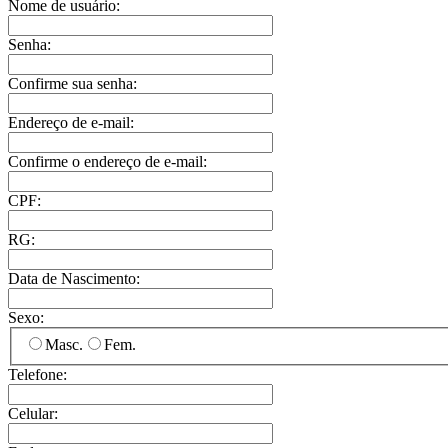
Nome de usuário:
Senha:
Confirme sua senha:
Endereço de e-mail:
Confirme o endereço de e-mail:
CPF:
RG:
Data de Nascimento:
Sexo:
Masc.
Fem.
Telefone:
Celular: