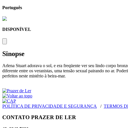
Português
DISPONÍVEL
Sinopse
Arlena Stuart adorava o sol, e era freqüente ver seu lindo corpo bronz
diferente entre os veranistas, uma tensão sexual pairando no ar. Pod
perfeitos neste mistério à beira-mar.
POLÍTICA DE PRIVACIDADE E SEGURANÇA
/
TERMOS D
CONTATO PRAZER DE LER