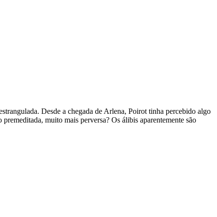
o estrangulada. Desde a chegada de Arlena, Poirot tinha percebido algo
o premeditada, muito mais perversa? Os álibis aparentemente são