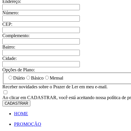
Endereço:
Número:
CEP:
Complemento:
Bairro:
Cidade:
Opções de Plano:
Diário
Básico
Mensal
Receber novidades sobre o Prazer de Ler em meu e-mail.
Ao clicar em
CADASTRAR
, você está aceitando nossa política de p
CADASTRAR
HOME
PROMOÇÃO