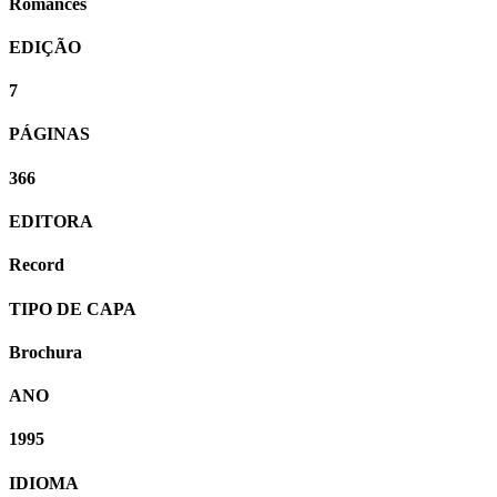
Romances
EDIÇÃO
7
PÁGINAS
366
EDITORA
Record
TIPO DE CAPA
Brochura
ANO
1995
IDIOMA