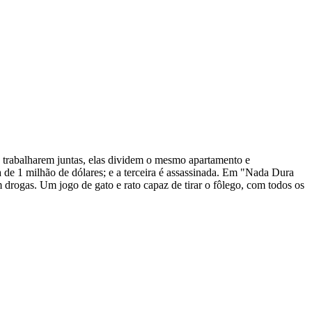
 trabalharem juntas, elas dividem o mesmo apartamento e
a de 1 milhão de dólares; e a terceira é assassinada. Em "Nada Dura
 drogas. Um jogo de gato e rato capaz de tirar o fôlego, com todos os