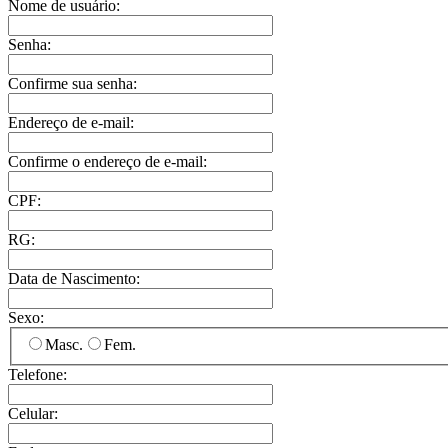
Nome de usuário:
Senha:
Confirme sua senha:
Endereço de e-mail:
Confirme o endereço de e-mail:
CPF:
RG:
Data de Nascimento:
Sexo:
Masc.
Fem.
Telefone:
Celular: