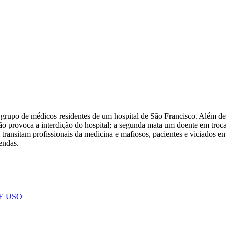
 grupo de médicos residentes de um hospital de São Francisco. Além de
não provoca a interdição do hospital; a segunda mata um doente em troc
ransitam profissionais da medicina e mafiosos, pacientes e viciados em
endas.
E USO