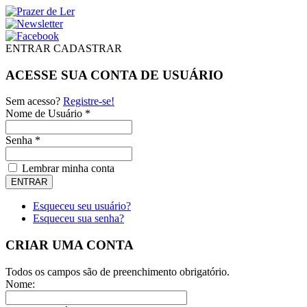
ENTRAR
CADASTRAR
ACESSE SUA CONTA DE USUÁRIO
Sem acesso?
Registre-se!
Nome de Usuário *
Senha *
Lembrar minha conta
Esqueceu seu usuário?
Esqueceu sua senha?
CRIAR UMA CONTA
Todos os campos são de preenchimento obrigatório.
Nome: