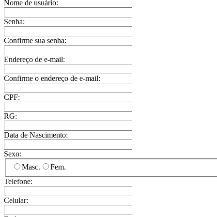
Nome de usuário:
Senha:
Confirme sua senha:
Endereço de e-mail:
Confirme o endereço de e-mail:
CPF:
RG:
Data de Nascimento:
Sexo:
Masc.
Fem.
Telefone:
Celular: