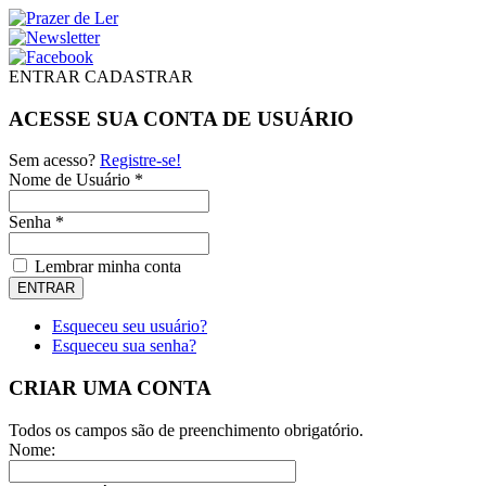
ENTRAR
CADASTRAR
ACESSE SUA CONTA DE USUÁRIO
Sem acesso?
Registre-se!
Nome de Usuário *
Senha *
Lembrar minha conta
Esqueceu seu usuário?
Esqueceu sua senha?
CRIAR UMA CONTA
Todos os campos são de preenchimento obrigatório.
Nome: