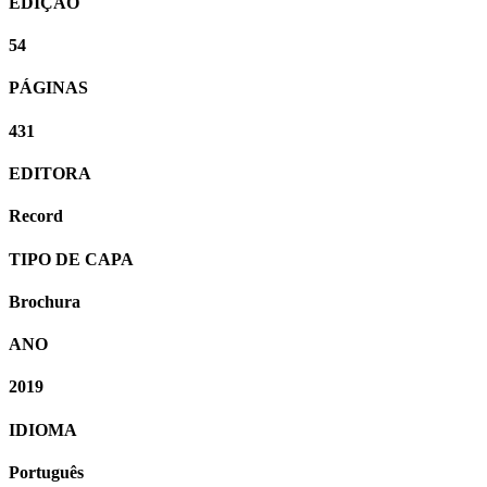
EDIÇÃO
54
PÁGINAS
431
EDITORA
Record
TIPO DE CAPA
Brochura
ANO
2019
IDIOMA
Português