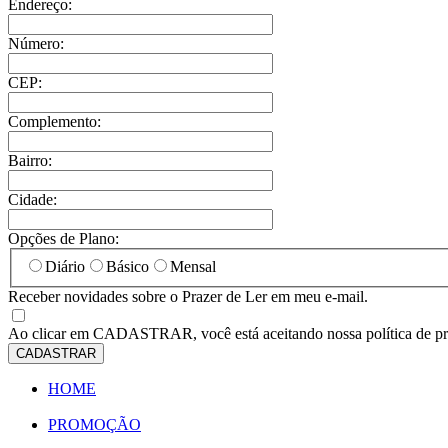
Endereço:
Número:
CEP:
Complemento:
Bairro:
Cidade:
Opções de Plano:
Diário
Básico
Mensal
Receber novidades sobre o Prazer de Ler em meu e-mail.
Ao clicar em
CADASTRAR
, você está aceitando nossa política de p
CADASTRAR
HOME
PROMOÇÃO