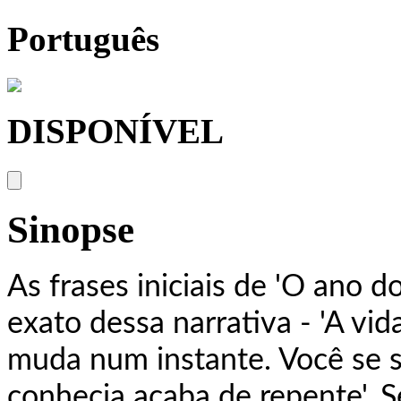
Português
DISPONÍVEL
Sinopse
As frases iniciais de 'O ano
exato dessa narrativa - 'A vi
muda num instante. Você se s
conhecia acaba de repente'.