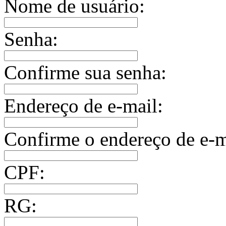
Nome de usuário:
Senha:
Confirme sua senha:
Endereço de e-mail:
Confirme o endereço de e-m
CPF:
RG: