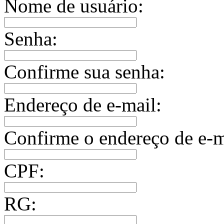
Nome de usuário:
Senha:
Confirme sua senha:
Endereço de e-mail:
Confirme o endereço de e-m
CPF:
RG: